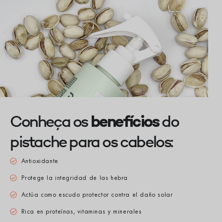
Conheça os
do
benefícios
pistache para os cabelos:
Antioxidante
Protege la integridad de las hebra
Actúa como escudo protector contra el daño solar
Rica en proteínas, vitaminas y minerales