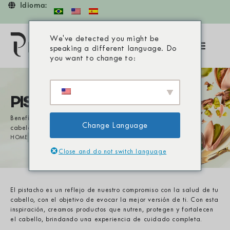
Idioma:
We've detected you might be
COMPRAR AHORA
speaking a different language. Do
you want to change to:
PISTACHO
Benefícios extraordinários para seus
Change Language
cabelos
HOME
PISTACHO
Close and do not switch language
El pistacho es un reflejo de nuestro compromiso con la salud de tu
cabello, con el objetivo de evocar la mejor versión de ti. Con esta
inspiración, creamos productos que nutren, protegen y fortalecen
el cabello, brindando una experiencia de cuidado completa.