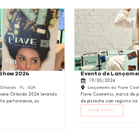
 Show 2024
Evento de Lançame
19/05/2024
Orlando - FL - EUA
Lançamento da Piave Cosme
emiere Orlando 2024 levando
Piave Cosmetics, marca de p
lta performance, as
de pistache com registro na
VIEW EVENT