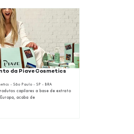
nto da Piave Cosmetics
tics - São Paulo - SP - BRA
rodutos capilares a base de extrato
 Europa, acaba de