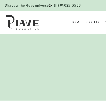
Discover the Piave universe
(11) 94025-3588
HOME
COLLECTI