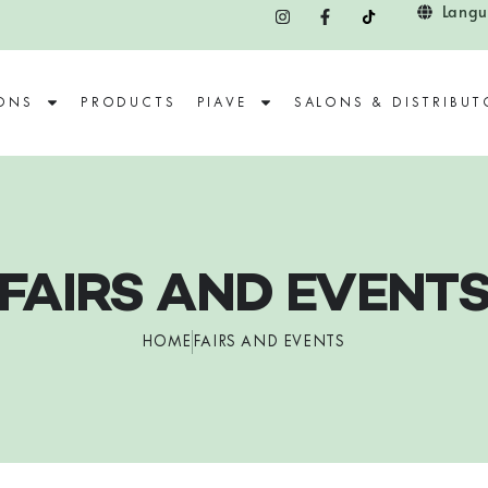
Langu
ONS
PRODUCTS
PIAVE
SALONS & DISTRIBUT
FAIRS AND EVENT
HOME
FAIRS AND EVENTS