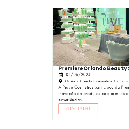
Premiere Orlando Beauty
01/06/2024
Orange County Convention Center - 
A Piave Cosmetics participou da Pr
inovação em produtos capilares de a
experiências
VIEW EVENT