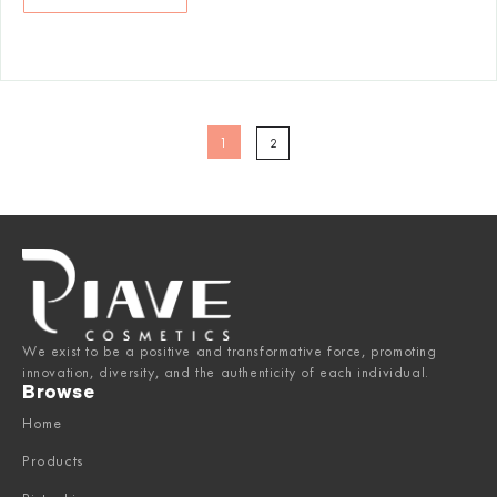
1
2
We exist to be a positive and transformative force, promoting
innovation, diversity, and the authenticity of each individual.
Browse
Home
Products