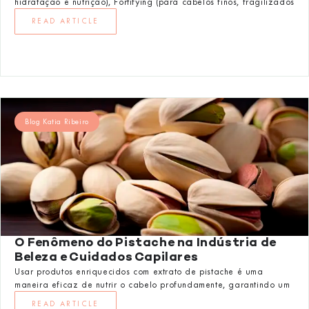
hidratação e nutrição), Fortifying (para cabelos finos, fragilizados
READ ARTICLE
Blog Katia Ribeiro
O Fenômeno do Pistache na Indústria de
Beleza e Cuidados Capilares
Usar produtos enriquecidos com extrato de pistache é uma
maneira eficaz de nutrir o cabelo profundamente, garantindo um
READ ARTICLE