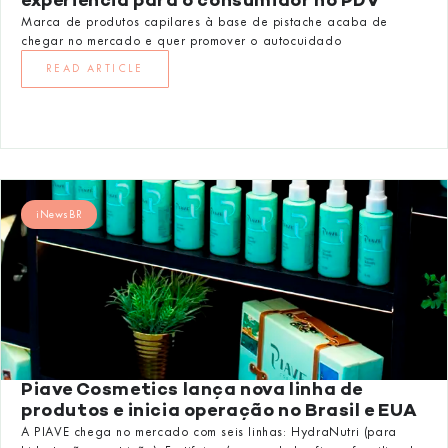
experiência para o consumidor no PDV
Marca de produtos capilares à base de pistache acaba de
chegar no mercado e quer promover o autocuidado
READ ARTICLE
iNewsBR
Piave Cosmetics lança nova linha de
produtos e inicia operação no Brasil e EUA
A PIAVE chega no mercado com seis linhas: HydraNutri (para