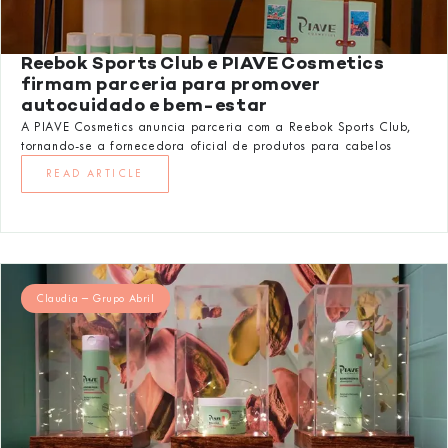
Reebok Sports Club e PIAVE Cosmetics
firmam parceria para promover
autocuidado e bem-estar
A PIAVE Cosmetics anuncia parceria com a Reebok Sports Club,
tornando-se a fornecedora oficial de produtos para cabelos
READ ARTICLE
Claudia – Grupo Abril