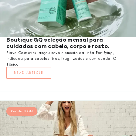
Boutique GQ seleção mensal para
cuidados com cabelo, corpo e rosto.
Piave Cosmetics lançou novo elemento da linha Fortifying,
indicada para cabelos finos, fragilizados e com queda. O
Tônico
READ ARTICLE
Revista PEGN