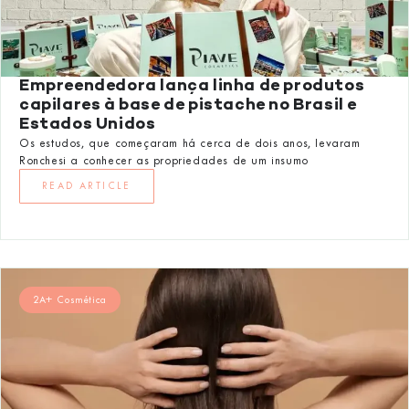
Empreendedora lança linha de produtos
capilares à base de pistache no Brasil e
Estados Unidos
Os estudos, que começaram há cerca de dois anos, levaram
Ronchesi a conhecer as propriedades de um insumo
READ ARTICLE
2A+ Cosmética