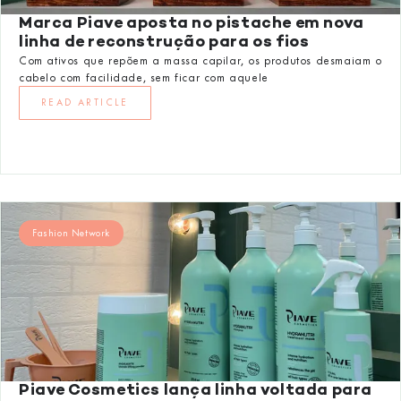
Marca Piave aposta no pistache em nova
linha de reconstrução para os fios
Com ativos que repõem a massa capilar, os produtos desmaiam o
cabelo com facilidade, sem ficar com aquele
READ ARTICLE
Fashion Network
Piave Cosmetics lança linha voltada para