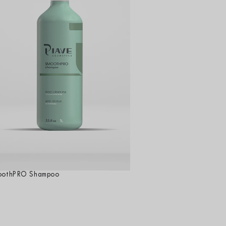
oothPRO Shampoo