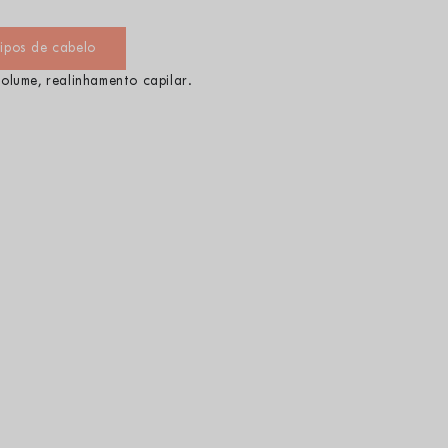
ipos de cabelo
olume, realinhamento capilar.