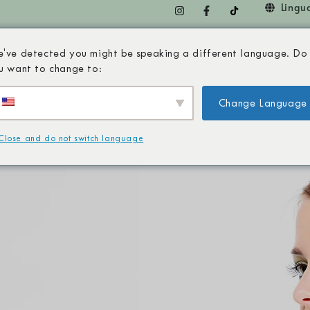
Lingu
've detected you might be speaking a different language. Do
INHAS
PRODUTOS
A PIAVE
PARCEIROS
C
u want to change to:
Change Language
Close and do not switch language