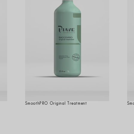
SmoothPRO Original Treatment
Sm