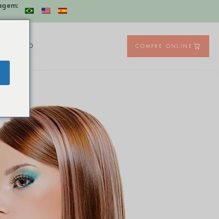
agem:
ONTATO
COMPRE ONLINE