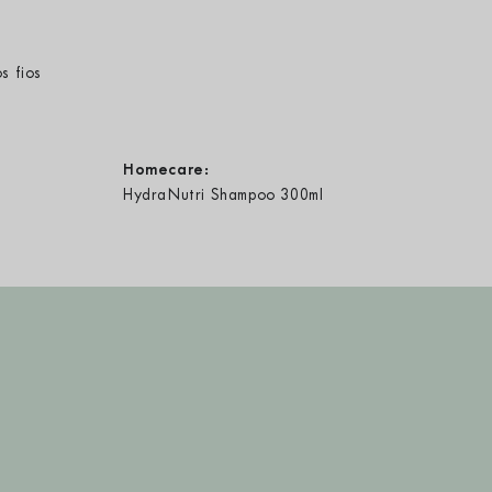
s fios
Homecare:
HydraNutri Shampoo 300ml