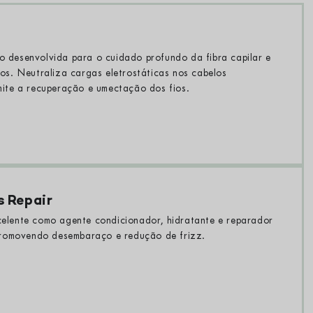
 desenvolvida para o cuidado profundo da fibra capilar e
tos. Neutraliza cargas eletrostáticas nos cabelos
mite a recuperação e umectação dos fios.
s Repair
elente como agente condicionador, hidratante e reparador
 promovendo desembaraço e redução de frizz.