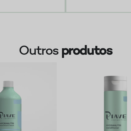
Outros
produtos